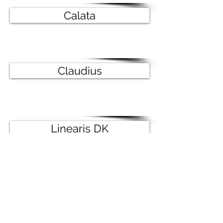
Calata
Claudius
Linearis DK
Con Acord