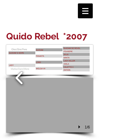
Quido Rebel
*2007
1/6