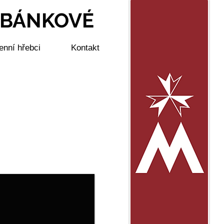
ABÁNKOVÉ
nní hřebci
Kontakt