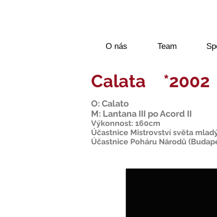
O nás
Team
Sp
Calata *2002
O: Calato
M: Lantana III po Acord II
Výkonnost: 160cm
Účastnice Mistrovství světa mladý
Účastnice Poháru Národů (Budapešť