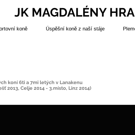
JK MAGDALÉNY HR
ortovní koně
Úspěšní koně z naší stáje
Pleme
ch koní 6ti a 7mi letých v Lanakenu
 2013, Celje 2014 - 3.místo, Linz 2014)