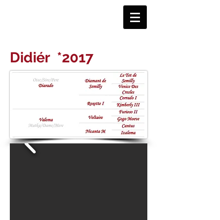
Didiér
*2017