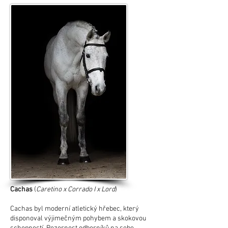
Cachas
(
Caretino x Corrado I x Lord
)
Cachas byl moderní atletický hřebec, který
disponoval výjimečným pohybem a skokovou