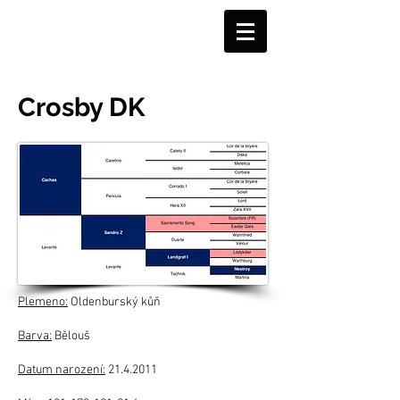
Crosby DK
Plemeno:
Oldenburský kůň
Barva:
Bělouš
Datum narození:
21.4.2011